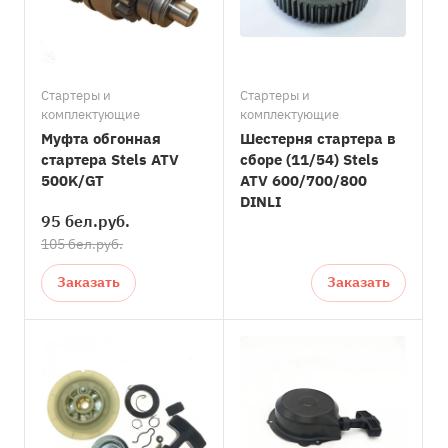
Стартеры и
Стартеры и
комплектующие
комплектующие
Муфта обгонная
Шестерня стартера в
стартера Stels ATV
сборе (11/54) Stels
500K/GT
ATV 600/700/800
DINLI
95 бел.
руб.
105 бел.руб.
Заказать
Заказать