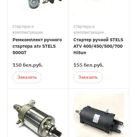
Стартеры и
Стартеры и
комплектующие
комплектующие
Ремкомплект ручного
Стартер ручной STELS
стартера atv STELS
ATV 400/450/500/700
500GT
HiSun
150 бел.
руб.
155 бел.
руб.
Заказать
Заказать