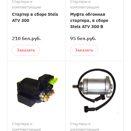
Стартеры и
Стартеры и
комплектующие
комплектующие
Стартер в сборе Stels
Муфта обгонная
ATV 300
стартера, в сборе
Stels ATV 300 B
210 бел.
руб.
95 бел.
руб.
Заказать
Заказать
Стартеры и
Стартеры и
комплектующие
комплектующие