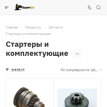
—
—
—
Главная
Продукты
Запчасти
Стартеры и комплектующие
Стартеры и
комплектующие
26
По популярности (убывание)
ФИЛЬТР