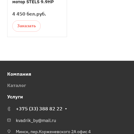
мотор STELS 9.9HP
4 450 бел.
руб.
Заказать
Компания
Каталог
Услуги
+375 (33) 388 82 22
kvadrik_by@mail.ru
Минск, пер.Корженевского 2А офис 4