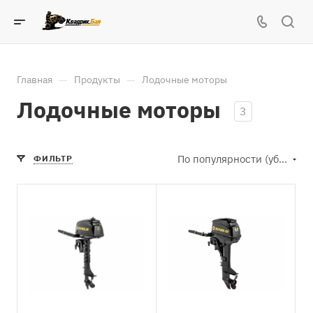
—
—
Главная
Продукты
Лодочные моторы
Лодочные моторы
3
По популярности (убывание)
ФИЛЬТР