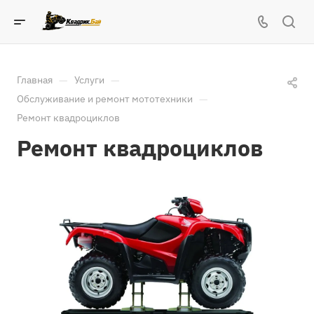
—
—
Главная
Услуги
—
Обслуживание и ремонт мототехники
Ремонт квадроциклов
Ремонт квадроциклов