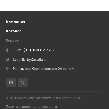
Компания
Каталог
Услуги
+375 (33) 388 82 22
kvadrik_by@mail.ru
Минск, пер.Корженевского 2А офис 4
© 2026 Kvadrik.by. Разработано в «
RushStudio
».
Политика конфиденциальности