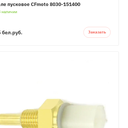
ле пусковое CFmoto 8030-151400
В наличии
 бел.
руб.
Заказать