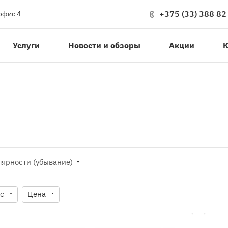
+375 (33) 388 82
офис 4
Услуги
Новости и обзоры
Акции
К
лярности (убывание)
ус
Цена