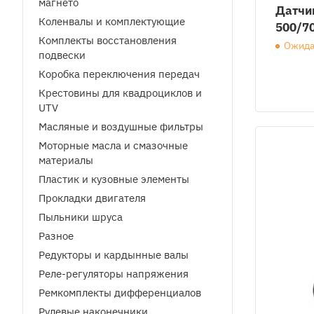
магнето
Датчик
Коленвалы и комплектующие
500/7
Комплекты восстановления
Ожида
подвески
Коробка переключения передач
Крестовины для квадроциклов и
UTV
Масляные и воздушные фильтры
Моторные масла и смазочные
материалы
Пластик и кузовные элементы
Прокладки двигателя
Пыльники шруса
Разное
Редукторы и кардынные валы
Реле-регуляторы напряжения
Ремкомплекты дифференциалов
Рулевые наконечники