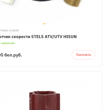
тчики и реле
тчик скорости STELS ATV/UTV HISUN
В наличии
5 бел.
руб.
Заказать