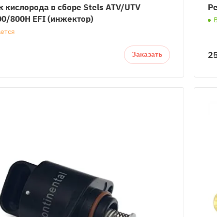
 кислорода в сборе Stels ATV/UTV
Ре
00/800H EFI (инжектор)
ется
25
Заказать