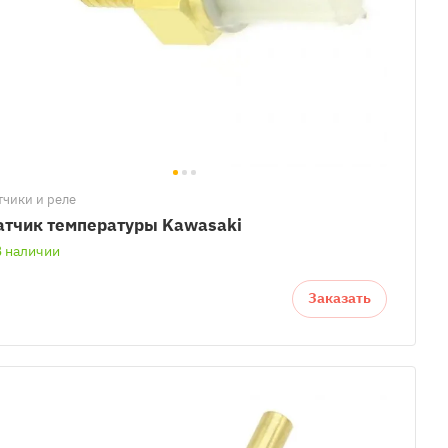
тчики и реле
атчик температуры Kawasaki
В наличии
Заказать