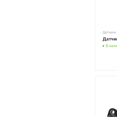
Датчики 
Датчик
В нал