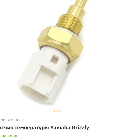
тчики и реле
тчик температуры Yamaha Grizzly
В наличии