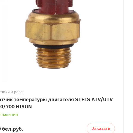
тчики и реле
тчик температуры двигателя STELS ATV/UTV
00/700 HISUN
В наличии
 бел.
руб.
Заказать