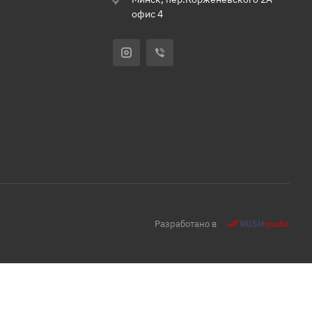
офис 4
Разработано в