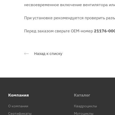
несвоевременное включение вентилятора или
При установке рекомендуется проверить разъ
Перед заказом сверьте OEM-номер
21176-00
Назад к списку
Компания
Каталог
О компании
Квадроциклы
Сертификаты
Мотоциклы