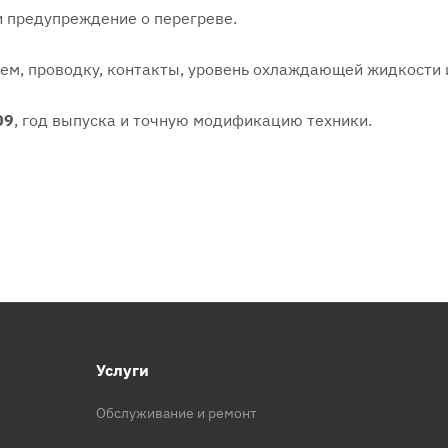
 предупреждение о перегреве.
ем, проводку, контакты, уровень охлаждающей жидкости 
09
, год выпуска и точную модификацию техники.
Услуги
Обслуживание и ремонт