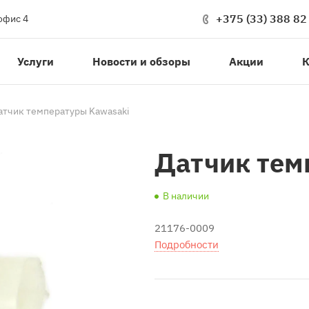
+375 (33) 388 82
офис 4
Услуги
Новости и обзоры
Акции
К
атчик температуры Kawasaki
Датчик тем
В наличии
21176-0009
Подробности