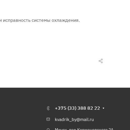
и исправность системы охлаждения.
+375 (33) 388 82 22
kvadrik_by@mail.ru
Минск, пер.Корженевского 2А