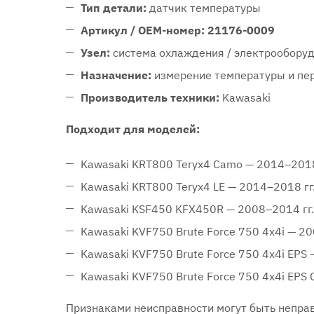
Тип детали:
датчик температуры
Артикул / OEM-номер:
21176-0009
Узел:
система охлаждения / электрообору
Назначение:
измерение температуры и пер
Производитель техники:
Kawasaki
Подходит для моделей:
Kawasaki KRT800 Teryx4 Camo — 2014–2018
Kawasaki KRT800 Teryx4 LE — 2014–2018 гг
Kawasaki KSF450 KFX450R — 2008–2014 гг.
Kawasaki KVF750 Brute Force 750 4x4i — 20
Kawasaki KVF750 Brute Force 750 4x4i EPS 
Kawasaki KVF750 Brute Force 750 4x4i EPS
Признаками неисправности могут быть неправ