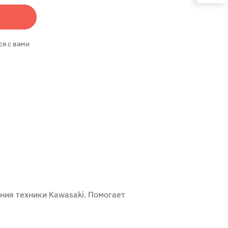
ся с вами
ния техники Kawasaki. Помогает