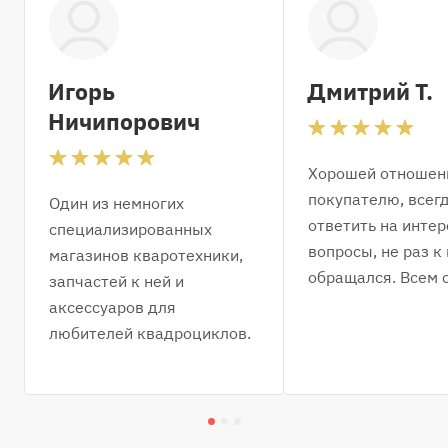
Игорь
Дмитрий Т.
Ничипорович
Хорошей отношен
покупателю, всег
Один из немногих
ответить на инте
специализированных
вопросы, не раз к
магазинов кваротехники,
обращался. Всем 
запчастей к ней и
аксессуаров для
любителей квадроциклов.