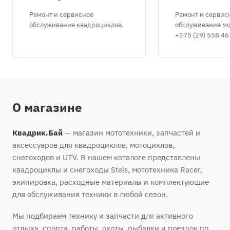
Ремонт и сервисное
Ремонт и сервис
обслуживание квадроциклов.
обслуживание мо
+375 (29) 558 46
О магазине
Квадрик.Бай
— магазин мототехники, запчастей и
аксессуаров для квадроциклов, мотоциклов,
снегоходов и UTV. В нашем каталоге представлены
квадроциклы и снегоходы Stels, мототехника Racer,
экипировка, расходные материалы и комплектующие
для обслуживания техники в любой сезон.
Мы подбираем технику и запчасти для активного
отдыха, спорта, работы, охоты, рыбалки и поездок по