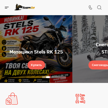
Снег
Мотоцикл Stels RK 125
ST
Купить
Снегоходы