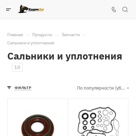
—
—
—
Главная
Продукты
Запчасти
Сальники и уплотнения
Сальники и уплотнения
10
По популярности (убывание)
ФИЛЬТР