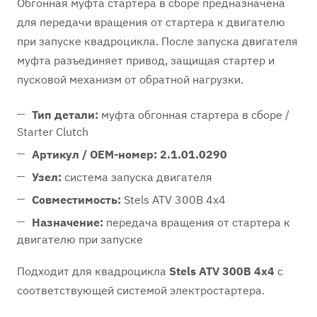
Обгонная муфта стартера в сборе предназначена
для передачи вращения от стартера к двигателю
при запуске квадроцикла. После запуска двигателя
муфта разъединяет привод, защищая стартер и
пусковой механизм от обратной нагрузки.
Тип детали:
муфта обгонная стартера в сборе /
Starter Clutch
Артикул / OEM-номер:
2.1.01.0290
Узел:
система запуска двигателя
Совместимость:
Stels ATV 300B 4x4
Назначение:
передача вращения от стартера к
двигателю при запуске
Подходит для квадроцикла
Stels ATV 300B 4x4
с
соответствующей системой электростартера.