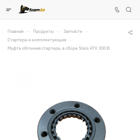
—
—
—
Главная
Продукты
Запчасти
—
Стартеры и комплектующие
Муфта обгонная стартера, в сборе Stels ATV 300 B