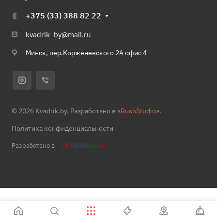
+375 (33) 388 82 22
kvadrik_by@mail.ru
Минск, пер.Корженевского 2А офис 4
© 2026 Kvadrik.by. Разработано в «
RushStudio
».
Политика конфиденциальности
Разработано в