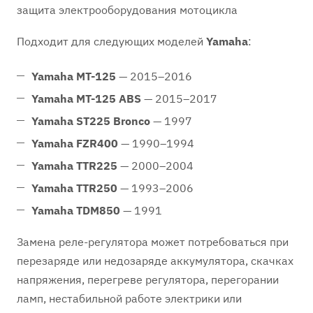
защита электрооборудования мотоцикла
Подходит для следующих моделей
Yamaha
:
Yamaha MT-125
— 2015–2016
Yamaha MT-125 ABS
— 2015–2017
Yamaha ST225 Bronco
— 1997
Yamaha FZR400
— 1990–1994
Yamaha TTR225
— 2000–2004
Yamaha TTR250
— 1993–2006
Yamaha TDM850
— 1991
Замена реле-регулятора может потребоваться при
перезаряде или недозаряде аккумулятора, скачках
напряжения, перегреве регулятора, перегорании
ламп, нестабильной работе электрики или