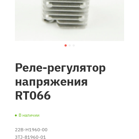
Реле-регулятор
напряжения
RT066
В наличии
22B-H1960-00
3TJ-81960-01