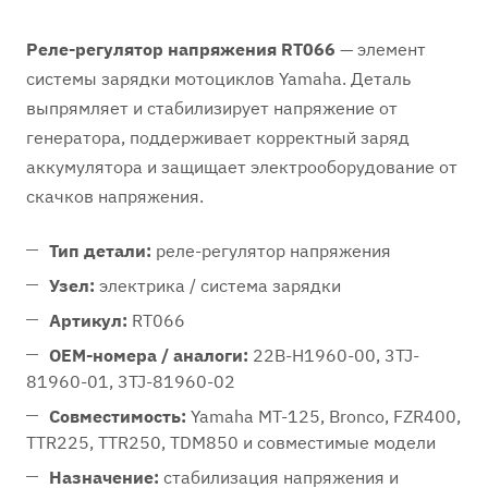
Реле-регулятор напряжения RT066
— элемент
системы зарядки мотоциклов Yamaha. Деталь
выпрямляет и стабилизирует напряжение от
генератора, поддерживает корректный заряд
аккумулятора и защищает электрооборудование от
скачков напряжения.
Тип детали:
реле-регулятор напряжения
Узел:
электрика / система зарядки
Артикул:
RT066
OEM-номера / аналоги:
22B-H1960-00, 3TJ-
81960-01, 3TJ-81960-02
Совместимость:
Yamaha MT-125, Bronco, FZR400,
TTR225, TTR250, TDM850 и совместимые модели
Назначение:
стабилизация напряжения и