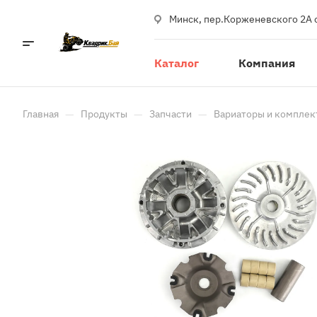
Минск, пер.Корженевского 2А 
Каталог
Компания
—
—
—
Главная
Продукты
Запчасти
Вариаторы и компле