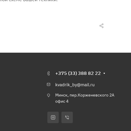
+375 (33) 388 82 22
kvadrik_by@mail.ru
Минск, пер.Корженевского 2А
офис 4