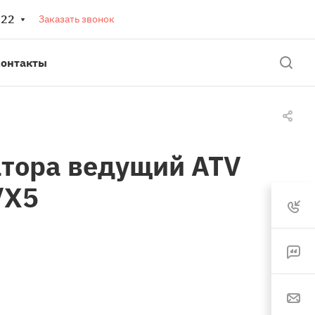
 22
Заказать звонок
онтакты
тора ведущий ATV
/X5