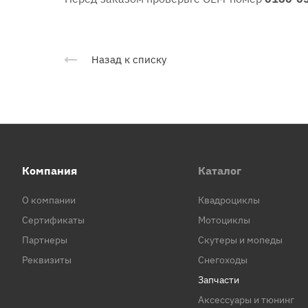
Назад к списку
Компания
Каталог
О компании
Квадроциклы
Сертификаты
Мотоциклы
Партнеры
Скутеры и мопеды
Реквизиты
Снегоходы
Запчасти
Аксессуары и тюнинг