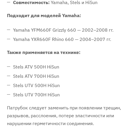
Совместимость:
Yamaha, Stels и HiSun
Подходит для моделей Yamaha:
Yamaha YFM660F Grizzly 660 — 2002–2008 гг.
Yamaha YXR660F Rhino 660 — 2004–2007 гг.
Также применяется на технике:
Stels ATV 500H HiSun
Stels ATV 700H HiSun
Stels UTV 500H HiSun
Stels UTV 700H HiSun
Патрубок следует заменить при появлении трещин,
разрывов, расслоения, потере эластичности или
нарушении герметичности соединения.