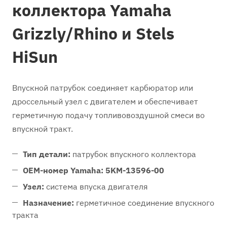
коллектора Yamaha
Grizzly/Rhino и Stels
HiSun
Впускной патрубок соединяет карбюратор или
дроссельный узел с двигателем и обеспечивает
герметичную подачу топливовоздушной смеси во
впускной тракт.
Тип детали:
патрубок впускного коллектора
OEM-номер Yamaha:
5KM-13596-00
Узел:
система впуска двигателя
Назначение:
герметичное соединение впускного
тракта