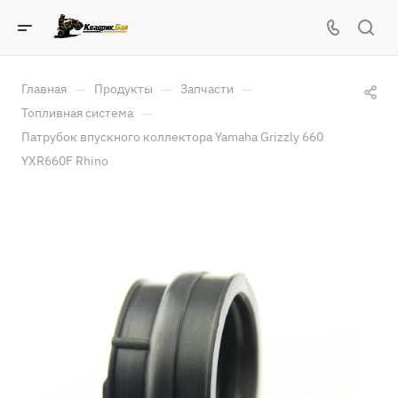
—
—
—
Главная
Продукты
Запчасти
—
Топливная система
Патрубок впускного коллектора Yamaha Grizzly 660
YXR660F Rhino