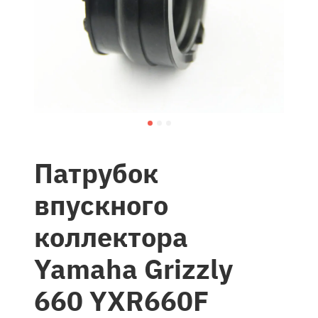
Патрубок
впускного
коллектора
Yamaha Grizzly
660 YXR660F