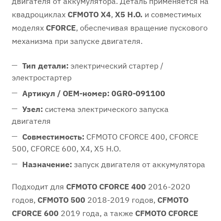
двигателя от аккумулятора. Деталь применяется на
квадроциклах
CFMOTO X4
,
X5 H.O.
и совместимых
моделях
CFORCE
, обеспечивая вращение пускового
механизма при запуске двигателя.
Тип детали:
электрический стартер /
электростартер
Артикул / OEM-номер:
0GR0-091100
Узел:
система электрического запуска
двигателя
Совместимость:
CFMOTO CFORCE 400, CFORCE
500, CFORCE 600, X4, X5 H.O.
Назначение:
запуск двигателя от аккумулятора
Подходит для
CFMOTO CFORCE 400
2016-2020
годов,
CFMOTO 500
2018-2019 годов,
CFMOTO
CFORCE 600
2019 года, а также
CFMOTO CFORCE