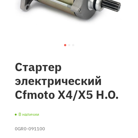
Стартер
электрический
Cfmoto X4/X5 H.O.
В наличии
0GR0-091100