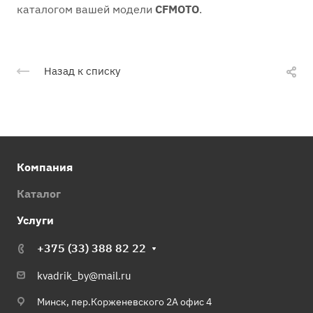
каталогом вашей модели
CFMOTO
.
Назад к списку
Компания
Каталог
Услуги
+375 (33) 388 82 22
kvadrik_by@mail.ru
Минск, пер.Корженевского 2А офис 4