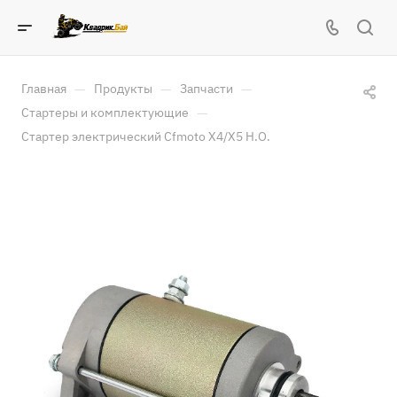
—
—
—
Главная
Продукты
Запчасти
—
Стартеры и комплектующие
Стартер электрический Cfmoto X4/X5 H.O.