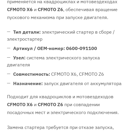
применяется на квадроциклах и мотовездеходах
CFMOTO X6
и
CFMOTO Z6
, обеспечивая вращение
пускового механизма при запуске двигателя.
Тип детали:
электрический стартер в сборе /
электростартер
Артикул / OEM-номер:
0600-091100
Узел:
система электрического запуска
двигателя
Совместимость:
CFMOTO X6, CFMOTO Z6
Назначение:
запуск двигателя от аккумулятора
Подходит для квадроциклов и мотовездеходов
CFMOTO X6
и
CFMOTO Z6
при совпадении
посадочных мест и электрического подключения.
Замена стартера требуется при отказе запуска,