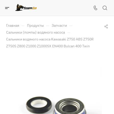
—
—
—
Главная
Продукты
Запчасти
—
Сальники (помпы) водяного насоса
Сальники водяного насоса Kawasaki Z750 ABS Z750R
Z750S Z800 Z1000 Z1000SX EN400 Bulcan 400 Twin