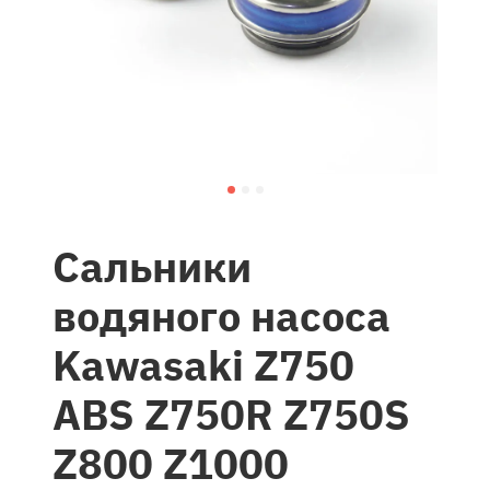
Сальники
водяного насоса
Kawasaki Z750
ABS Z750R Z750S
Z800 Z1000