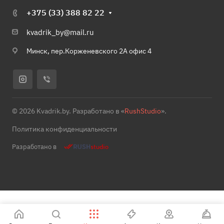
+375 (33) 388 82 22
kvadrik_by@mail.ru
Минск, пер.Корженевского 2А офис 4
© 2026 Kvadrik.by. Разработано в «
RushStudio
».
Политика конфиденциальности
Разработано в