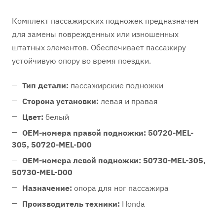
Комплект пассажирских подножек предназначен
для замены поврежденных или изношенных
штатных элементов. Обеспечивает пассажиру
устойчивую опору во время поездки.
Тип детали:
пассажирские подножки
Сторона установки:
левая и правая
Цвет:
белый
OEM-номера правой подножки:
50720-MEL-
305, 50720-MEL-D00
OEM-номера левой подножки:
50730-MEL-305,
50730-MEL-D00
Назначение:
опора для ног пассажира
Производитель техники:
Honda