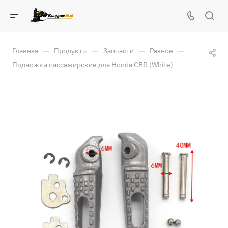
—
—
—
—
Главная
Продукты
Запчасти
Разное
Подножки пассажирские для Honda CBR (White)