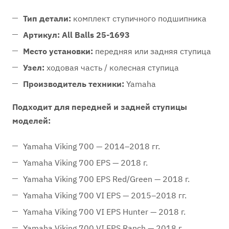
Тип детали:
комплект ступичного подшипника
Артикул:
All Balls 25-1693
Место установки:
передняя или задняя ступица
Узел:
ходовая часть / колесная ступица
Производитель техники:
Yamaha
Подходит для передней и задней ступицы
моделей:
Yamaha Viking 700 — 2014–2018 гг.
Yamaha Viking 700 EPS — 2018 г.
Yamaha Viking 700 EPS Red/Green — 2018 г.
Yamaha Viking 700 VI EPS — 2015–2018 гг.
Yamaha Viking 700 VI EPS Hunter — 2018 г.
Yamaha Viking 700 VI EPS Ranch — 2018 г.