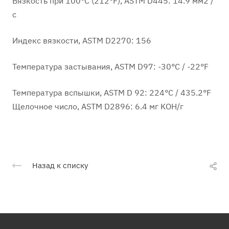
Вязкость при 100°C (212°F), ASTM D445: 14.9 мм2 /
с
Индекс вязкости, ASTM D2270: 156
Температура застывания, ASTM D97: -30°C / -22°F
Температура вспышки, ASTM D 92: 224°C / 435.2°F
Щелочное число, ASTM D2896: 6.4 мг KOH/г
Назад к списку