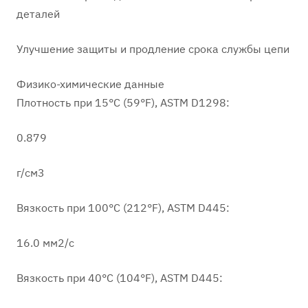
деталей
Улучшение защиты и продление срока службы цепи
Физико-химические данные
Плотность при 15°C (59°F), ASTM D1298:
0.879
г/см3
Вязкость при 100°C (212°F), ASTM D445:
16.0 мм2/с
Вязкость при 40°C (104°F), ASTM D445: