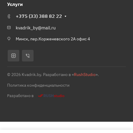
Услуги
+375 (33) 388 82 22
kvadrik_by@mail.ru
Минск, пер.Корженевского 2А офис 4
© 2026 Kvadrik.by. Разработано в «
RushStudio
».
Политика конфиденциальности
Разработано в