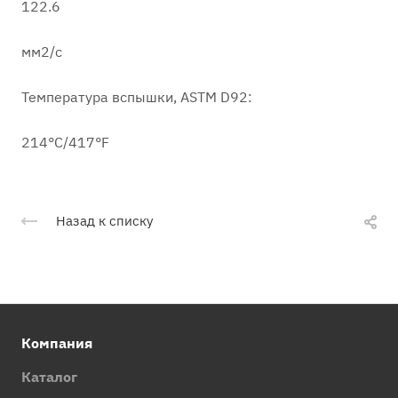
122.6
мм2/с
Температура вспышки, ASTM D92:
214°C/417°F
Назад к списку
Компания
Каталог