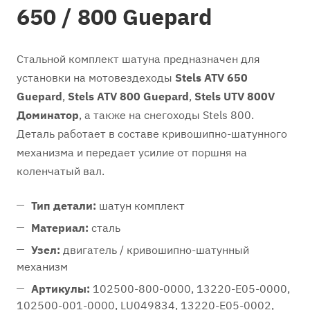
650 / 800 Guepard
Стальной комплект шатуна предназначен для
установки на мотовездеходы
Stels ATV 650
Guepard
,
Stels ATV 800 Guepard
,
Stels UTV 800V
Доминатор
, а также на снегоходы Stels 800.
Деталь работает в составе кривошипно-шатунного
механизма и передает усилие от поршня на
коленчатый вал.
Тип детали:
шатун комплект
Материал:
сталь
Узел:
двигатель / кривошипно-шатунный
механизм
Артикулы:
102500-800-0000, 13220-E05-0000,
102500-001-0000, LU049834, 13220-E05-0002,