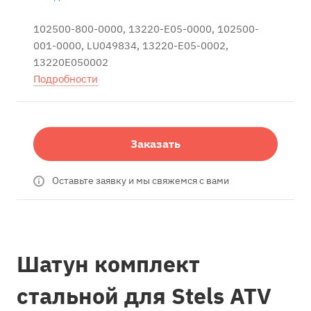
102500-800-0000, 13220-E05-0000, 102500-
001-0000, LU049834, 13220-E05-0002,
13220E050002
Подробности
Заказать
Оставьте заявку и мы свяжемся с вами
Шатун комплект
стальной для Stels ATV