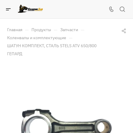
—
—
—
Главная
Продукты
Запчасти
—
Коленвалы и комплектующие
ШАТУН КОМПЛЕКТ, СТАЛЬ STELS ATV 650/800
ГЕПАРД