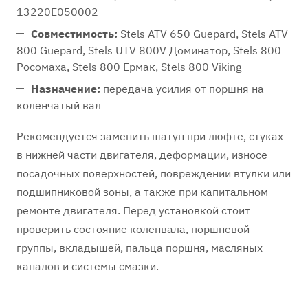
13220E050002
Совместимость:
Stels ATV 650 Guepard, Stels ATV
800 Guepard, Stels UTV 800V Доминатор, Stels 800
Росомаха, Stels 800 Ермак, Stels 800 Viking
Назначение:
передача усилия от поршня на
коленчатый вал
Рекомендуется заменить шатун при люфте, стуках
в нижней части двигателя, деформации, износе
посадочных поверхностей, повреждении втулки или
подшипниковой зоны, а также при капитальном
ремонте двигателя. Перед установкой стоит
проверить состояние коленвала, поршневой
группы, вкладышей, пальца поршня, масляных
каналов и системы смазки.