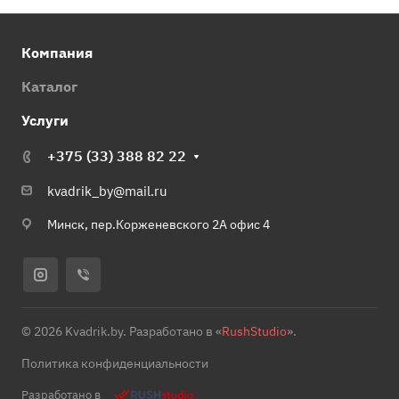
Компания
Каталог
Услуги
+375 (33) 388 82 22
kvadrik_by@mail.ru
Минск, пер.Корженевского 2А офис 4
© 2026 Kvadrik.by. Разработано в «
RushStudio
».
Политика конфиденциальности
Разработано в