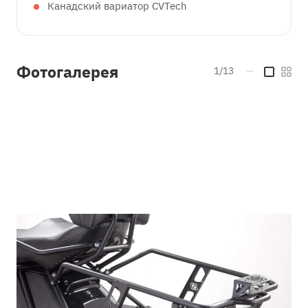
Канадский вариатор CVTech
Фотогалерея
1/13
—