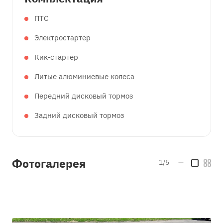
ПТС
Электростартер
Кик-стартер
Литые алюминиевые колеса
Передний дисковый тормоз
Задний дисковый тормоз
Фотогалерея
1/5
—