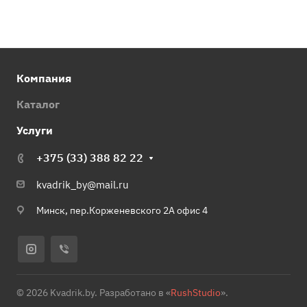
Компания
Каталог
Услуги
+375 (33) 388 82 22
kvadrik_by@mail.ru
Минск, пер.Корженевского 2А офис 4
© 2026 Kvadrik.by. Разработано в «
RushStudio
».