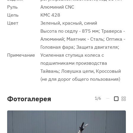
Руль
Алюминий CNC
Цепь
KMC 428
Цвет
Зеленый, красный, синий
Высота по седлу - 875 мм; Траверса -
Алюминий; Маятник - Сталь; Оптика -
Головная фара; Защита двигателя;
Примечание
Усиленная ступица колеса с
подшипниками производства
Тайвань; Ловушка цепи, Кроссовый
(не для дорог общего пользования)
Фотогалерея
1/6
—