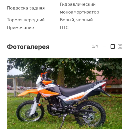
Гидравлический
Подвеска задняя
моноамортизатор
Тормоз передний
Белый, черный
Примечание
ПТС
Фотогалерея
1/4
—