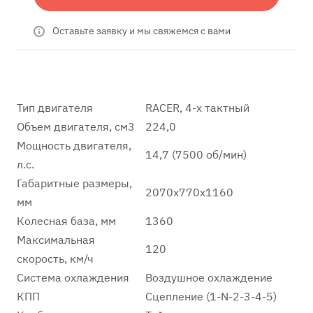
Оставьте заявку и мы свяжемся с вами
Тип двигателя
RACER, 4-х тактный
Объем двигателя, см3
224,0
Мощность двигателя,
14,7 (7500 об/мин)
л.с.
Габаритные размеры,
2070х770х1160
мм
Колесная база, мм
1360
Максимальная
120
скорость, км/ч
Система охлаждения
Воздушное охлаждение
КПП
Сцепление (1-N-2-3-4-5)