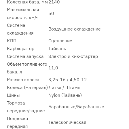
Колесная база, мм
2140
Максимальная
50
скорость, км/ч
Система
Воздушное охлаждение
охлаждения
КПП
Сцепление
Карбюратор
Тайвань
Система запуска
Электро и кик-стартер
Объем топливного
11,0
бака, л
Размер колеса
3,25-16 / 4,50-12
Колеса (материал)
Литье / Штамп
Шины
Nylon (Тайвань)
Тормоза
Барабанные/Барабанные
передние/задние
Подвеска
Телескопическая
передняя