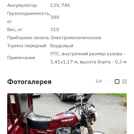
Аккумулятор
12V, 7Аh
Грузоподъемность,
380
кг
Вес, кг
310
Приборная панель
Электромеханическая
Тормоз передний
Бордовый
ПТС, внутренний размер кузова -
Примечание
1,41х1,17 м, высота борта - 0,3 м
Фотогалерея
1/4
—