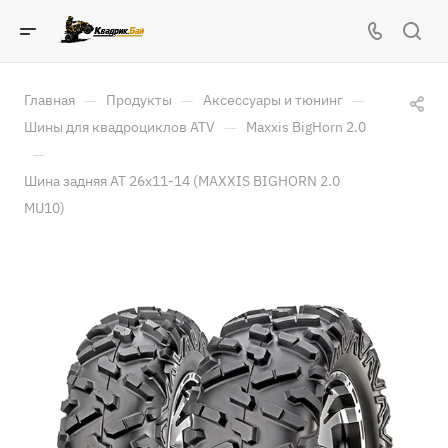
—
—
—
Главная
Продукты
Аксессуары и тюнинг
—
Шины для квадроциклов ATV
Maxxis BigHorn 2.0
—
Шина задняя AT 26x11-14 (MAXXIS BIGHORN 2.0
MU10)