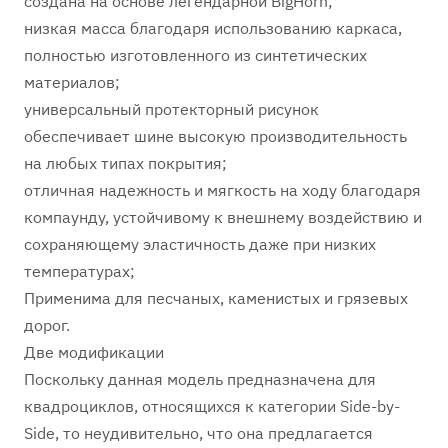
создана на основе легендарной BigHorn;
низкая масса благодаря использованию каркаса,
полностью изготовленного из синтетических
материалов;
универсальный протекторный рисунок
обеспечивает шине высокую производительность
на любых типах покрытия;
отличная надежность и мягкость на ходу благодаря
компаунду, устойчивому к внешнему воздействию и
сохраняющему эластичность даже при низких
температурах;
Применима для песчаных, каменистых и грязевых
дорог.
Две модификации
Поскольку данная модель предназначена для
квадроциклов, относящихся к категории Side-by-
Side, то неудивительно, что она предлагается