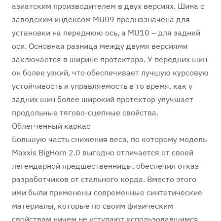
азиатским производителем в двух версиях. Шина с
заводским индексом MU09 предназначена для
установки на переднюю ось, а MU10 – для задней
оси. Основная разница между двумя версиями
заключается в ширине протектора. У передних шин
он более узкий, что обеспечивает лучшую курсовую
устойчивость и управляемость в то время, как у
задних шин более широкий протектор улучшает
продольные тягово-сцепные свойства.
Облегченный каркас
Большую часть снижения веса, по которому модель
Maxxis BigHorn 2.0 выгодно отличается от своей
легендарной предшественницы, обеспечил отказ
разработчиков от стального корда. Вместо этого
ими были применены современные синтетические
материалы, которые по своим физическим
свойствам ничем не уступают использовавшимся