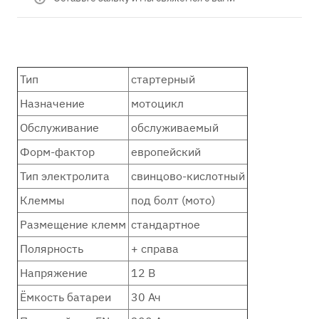
Тип
стартерный
Назначение
мотоцикл
Обслуживание
обслуживаемый
Форм-фактор
европейский
Тип электролита
свинцово-кислотный
Клеммы
под болт (мото)
Размещение клемм
стандартное
Полярность
+ справа
Напряжение
12 В
Ёмкость батареи
30 Ач