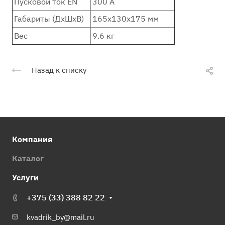
Пусковой ток EN
300 А
Габариты (ДхШхВ)
165x130x175 мм
Вес
9.6 кг
Назад к списку
Компания
Каталог
Услуги
+375 (33) 388 82 22
kvadrik_by@mail.ru