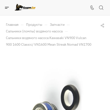
—
—
—
Главная
Продукты
Запчасти
—
Сальники (помпы) водяного насоса
Сальники водяного насоса Kawasaki VN900 Vulcan
900 1600 Classic/ VN1600 Mean Streak Nomad VN1700